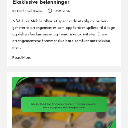
Eksklusive belønninger
By
Nathaniel Brooks
10/03/2026
Posted
by
NBA Live Mobile tilbyr et spennende utvalg av bruker-
genererte arrangementer som oppfordrer spillere til å lage
og delta i konkurranser og tematiske aktiviteter. Disse
arrangementene fremmer ikke bare samfunnsinteraksjon,
men…
Read More