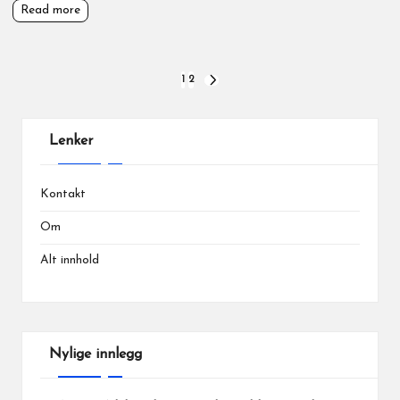
Read more
Posts
1
2
NEXT
PAGE
pagination
Lenker
Kontakt
Om
Alt innhold
Nylige innlegg