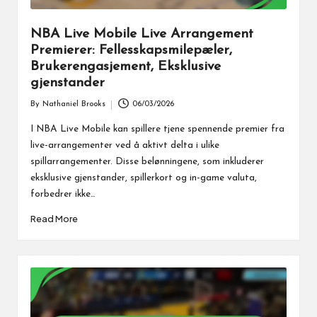
NBA Live Mobile Live Arrangement
Premierer: Fellesskapsmilepæler,
Brukerengasjement, Eksklusive
gjenstander
By
Nathaniel Brooks
06/03/2026
Posted
by
I NBA Live Mobile kan spillere tjene spennende premier fra
live-arrangementer ved å aktivt delta i ulike
spillarrangementer. Disse belønningene, som inkluderer
eksklusive gjenstander, spillerkort og in-game valuta,
forbedrer ikke…
Read More