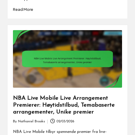
Read More
NBA Live Mobile Live Arrangement
Premierer: Høytidstilbud, Temabaserte
arrangementer, Unike premier
By
Nathaniel Brooks
02/03/2026
Posted
by
NBA Live Mobile tilbyr spennende premier fra live-