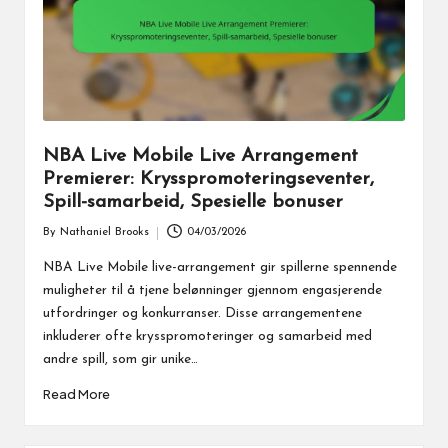
NBA Live Mobile Live Arrangement
Premierer: Krysspromoteringseventer,
Spill-samarbeid, Spesielle bonuser
By
Nathaniel Brooks
04/03/2026
Posted
by
NBA Live Mobile live-arrangement gir spillerne spennende
muligheter til å tjene belønninger gjennom engasjerende
utfordringer og konkurranser. Disse arrangementene
inkluderer ofte krysspromoteringer og samarbeid med
andre spill, som gir unike…
Read More