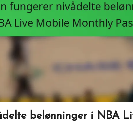
ådelte belønninger i NBA L