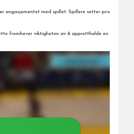
 engasjementet med spillet. Spillere setter pris
Dette fremhever viktigheten av å opprettholde en