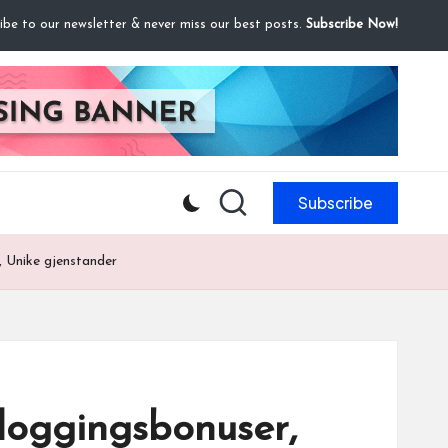
ibe to our newsletter & never miss our best posts.
Subscribe Now!
Subscribe
, Unike gjenstander
loggingsbonuser,