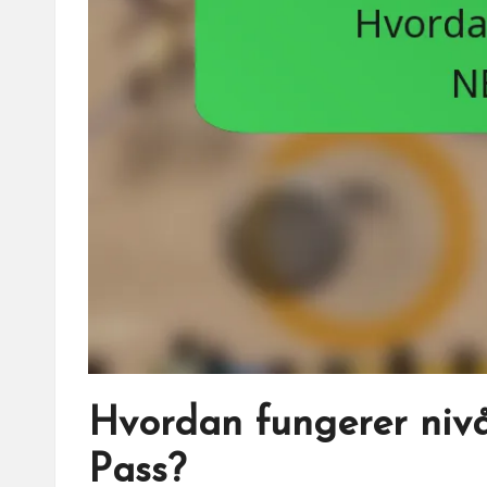
Hvordan fungerer niv
Pass?