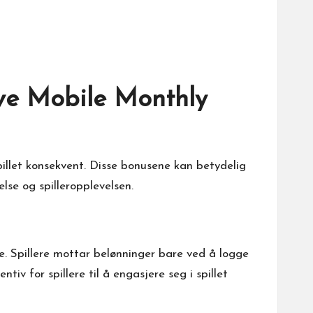
ve Mobile Monthly
spillet konsekvent. Disse bonusene kan betydelig
lse og spilleropplevelsen.
. Spillere mottar belønninger bare ved å logge
v for spillere til å engasjere seg i spillet