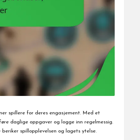
ner spillere for deres engasjement. Med et
lføre daglige oppgaver og logge inn regelmessig.
 beriker spillopplevelsen og lagets ytelse.