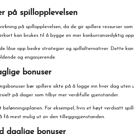
r på spillopplevelsen
irkning på spillopplevelsen, da de gir spillere ressurser s
lerkort kan brukes til å bygge en mer konkurransedyktig opps
de låse opp bedre strategier og spillalternativer. Dette kan
oldende og engasjerende.
aglige bonuser
gsbonuser bør spillere sikte på å logge inn hver dag uten
pesielt på dager som tilbyr mer verdifulle gjenstander.
ndt belønningsplanen. For eksempel, hvis et høyt verdsatt spil
 å få mest mulig ut av den tilleggsgjenstanden.
d daglige bonuser