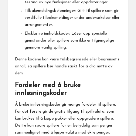
testing av nye funksjoner eller oppdateringer.
Tilbakemeldingsbelønninger: Gitt til spillere som gir
verdifulle tilbakemeldinger under undersøkelser eller
arrangementer.
Eksklusive innholdskoder: Låser opp spesielle
gjenstander eller spillere som ikke er tilgjengelige
gjennom vanlig spilling.
Denne kodene kan være tidsbegrensede eller begrenset i
antall, så spillere bør handle raskt for å dra nytte av
dem.
Fordeler med å bruke
innløsningskoder
Å bruke innløsningskoder gir mange fordeler til spillere.
For det første gir de gratis tilgang til spillvaluta, som
kan brukes til å kjøpe pakker eller oppgradere spillere.
Dette kan spare spillere for en betydelig sum penger
sammenlignet med å kjøpe valuta med ekte penger.