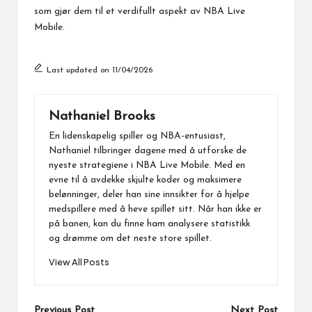
som gjør dem til et verdifullt aspekt av NBA Live
Mobile.
Last updated on 11/04/2026
Nathaniel Brooks
En lidenskapelig spiller og NBA-entusiast,
Nathaniel tilbringer dagene med å utforske de
nyeste strategiene i NBA Live Mobile. Med en
evne til å avdekke skjulte koder og maksimere
belønninger, deler han sine innsikter for å hjelpe
medspillere med å heve spillet sitt. Når han ikke er
på banen, kan du finne ham analysere statistikk
og drømme om det neste store spillet.
View All Posts
Previous Post
Next Post