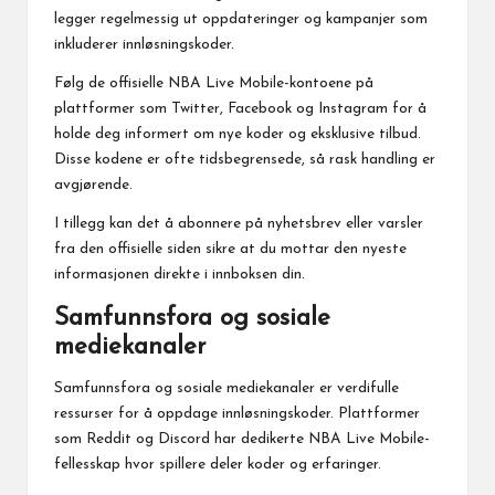
legger regelmessig ut oppdateringer og kampanjer som
inkluderer innløsningskoder.
Følg de offisielle NBA Live Mobile-kontoene på
plattformer som Twitter, Facebook og Instagram for å
holde deg informert om nye koder og eksklusive tilbud.
Disse kodene er ofte tidsbegrensede, så rask handling er
avgjørende.
I tillegg kan det å abonnere på nyhetsbrev eller varsler
fra den offisielle siden sikre at du mottar den nyeste
informasjonen direkte i innboksen din.
Samfunnsfora og sosiale
mediekanaler
Samfunnsfora og sosiale mediekanaler er verdifulle
ressurser for å oppdage innløsningskoder. Plattformer
som Reddit og Discord har dedikerte NBA Live Mobile-
fellesskap hvor spillere deler koder og erfaringer.