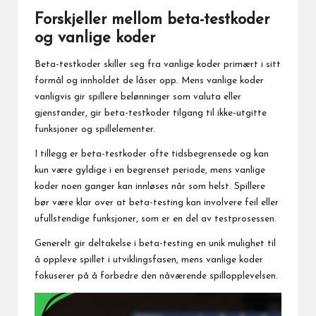
Forskjeller mellom beta-testkoder
og vanlige koder
Beta-testkoder skiller seg fra vanlige koder primært i sitt
formål og innholdet de låser opp. Mens vanlige koder
vanligvis gir spillere belønninger som valuta eller
gjenstander, gir beta-testkoder tilgang til ikke-utgitte
funksjoner og spillelementer.
I tillegg er beta-testkoder ofte tidsbegrensede og kan
kun være gyldige i en begrenset periode, mens vanlige
koder noen ganger kan innløses når som helst. Spillere
bør være klar over at beta-testing kan involvere feil eller
ufullstendige funksjoner, som er en del av testprosessen.
Generelt gir deltakelse i beta-testing en unik mulighet til
å oppleve spillet i utviklingsfasen, mens vanlige koder
fokuserer på å forbedre den nåværende spillopplevelsen.