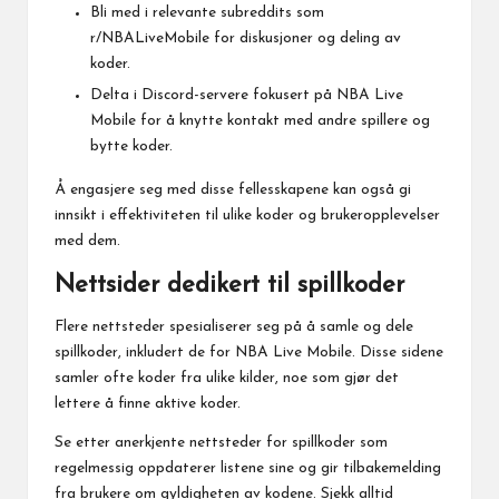
Bli med i relevante subreddits som
r/NBALiveMobile for diskusjoner og deling av
koder.
Delta i Discord-servere fokusert på NBA Live
Mobile for å knytte kontakt med andre spillere og
bytte koder.
Å engasjere seg med disse fellesskapene kan også gi
innsikt i effektiviteten til ulike koder og brukeropplevelser
med dem.
Nettsider dedikert til spillkoder
Flere nettsteder spesialiserer seg på å samle og dele
spillkoder, inkludert de for NBA Live Mobile. Disse sidene
samler ofte koder fra ulike kilder, noe som gjør det
lettere å finne aktive koder.
Se etter anerkjente nettsteder for spillkoder som
regelmessig oppdaterer listene sine og gir tilbakemelding
fra brukere om gyldigheten av kodene. Sjekk alltid