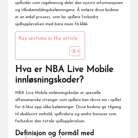
spillsider som regelmessig deler den nyeste informasjonen
og tilbakemeldingsbelønningene. Å innløse disse kodene
er en enkel prosess, som lar spillere forbedre
spillopplevelsen med bare noen få klikk.
Key sections in the article:
Hva er NBA Live Mobile
innløsningskoder?
NBA Live Mobile
innløsningskoder er spesielle
alfanumeriske strenger som spillere kan skrive inn i spillet
for å låse opp ulike belønninger. Disse kodene gir tilgang
til eksklusivt innhold, spillvaluta og andre bonuser som
forbedrer den totale spillopplevelsen.
Definisjon og formål med