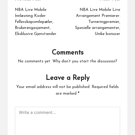
Post
navigation
NBA Live Mobile
NBA Live Mobile Live
Innløsning Koder:
Arrangement Premierer:
Fellesskapsmilepæler,
Turneringpremier,
Brukerengasjement,
Spesielle arrangementer,
Eksklusive Gjenstander
Unike bonuser
Comments
No comments yet. Why don’t you start the discussion?
Leave a Reply
Your email address will not be published.
Required fields
are marked
*