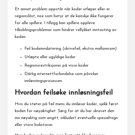
Et annet problem oppstår når koder utløper eller er
regionslåst, noe som betyr at de kanskje ikke fungerer
for alle spillere. I tillegg kan spillere oppleve
tilkoblingsproblemer som hindrer vellykket inntasting av
koden.
Feil kodeinndatering (skrivefeil, ekstra mellomrom)
Utløpte eller ugyldige koder
Regionsrestriksjoner på visse koder
Dårlig internettforbindelse som påvirker
innløsningsprosessen
Hvordan feilsøke innløsningsfeil
Hvis du støter på feil mens du innløser koder, sjekk først
koden for nøyaktighet. Sørg for at du har skrevet den
inn nøyaktig som angitt, inkludert eventuelle spesialtegn
eller store bokstaver.